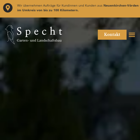
Wir übernehmen Aufträge für Kundinnen und Kunden aus
Neuenkirchen-Vörden
im Umkreis von bis zu 100 Kilometern.
Kontakt