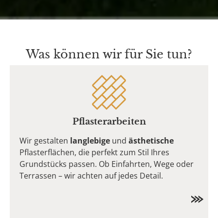
Was können wir für Sie tun?
Pflasterarbeiten
Wir gestalten
langlebige
und
ästhetische
Pflasterflächen, die perfekt zum Stil Ihres
Grundstücks passen. Ob Einfahrten, Wege oder
Terrassen – wir achten auf jedes Detail.